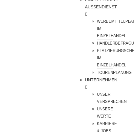
AUSSENDIENST
WERBEMITTELPLA
IM
EINZELHANDEL
HÄNDLERBEFRAG
PLATZIERUNGSCH
IM
EINZELHANDEL
TOURENPLANUNG
UNTERNEHMEN
UNSER
VERSPRECHEN
UNSERE
WERTE
KARRIERE
& JOBS