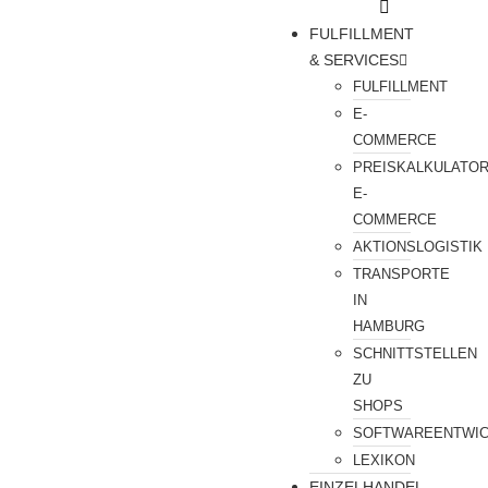
FULFILLMENT
& SERVICES
FULFILLMENT
E-
COMMERCE
PREISKALKULATO
E-
COMMERCE
AKTIONSLOGISTIK
TRANSPORTE
IN
HAMBURG
SCHNITTSTELLEN
ZU
SHOPS
SOFTWAREENTWI
LEXIKON
EINZELHANDEL-