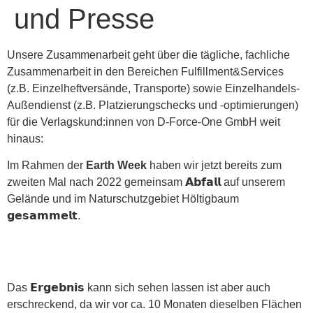
und Presse
Unsere Zusammenarbeit geht über die tägliche, fachliche
Zusammenarbeit in den Bereichen Fulfillment&Services
(z.B. Einzelheftversände, Transporte) sowie Einzelhandels-
Außendienst (z.B. Platzierungschecks und -optimierungen)
für die Verlagskund:innen von D-Force-One GmbH weit
hinaus:
Im Rahmen der
Earth Week
haben wir jetzt bereits zum
zweiten Mal nach 2022 gemeinsam 𝗔𝗯𝗳𝗮𝗹𝗹 auf unserem
Gelände und im Naturschutzgebiet Höltigbaum
𝗴𝗲𝘀𝗮𝗺𝗺𝗲𝗹𝘁.
Das 𝗘𝗿𝗴𝗲𝗯𝗻𝗶𝘀 kann sich sehen lassen ist aber auch
erschreckend, da wir vor ca. 10 Monaten dieselben Flächen