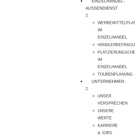
EINZELHANDEL-
AUSSENDIENST
WERBEMITTELPLA
IM
EINZELHANDEL
HÄNDLERBEFRAG
PLATZIERUNGSCH
IM
EINZELHANDEL
TOURENPLANUNG
UNTERNEHMEN
UNSER
VERSPRECHEN
UNSERE
WERTE
KARRIERE
& JOBS