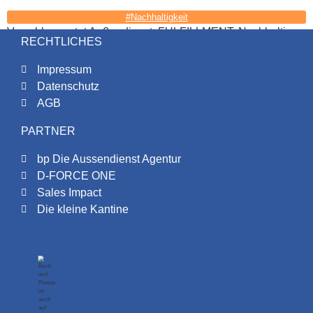
#Nachhaltigkeit
Verschlagwortet
Außendienst
,
FULFILLMENT
,
Nachhaltig
RECHTLICHES
Impressum
Datenschutz
AGB
PARTNER
bp Die Aussendienst Agentur
D-FORCE ONE
Sales Impact
Die kleine Kantine