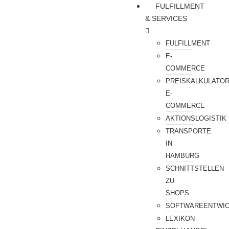
FULFILLMENT
& SERVICES
FULFILLMENT
E-
COMMERCE
PREISKALKULATO
E-
COMMERCE
AKTIONSLOGISTIK
TRANSPORTE
IN
HAMBURG
SCHNITTSTELLEN
ZU
SHOPS
SOFTWAREENTWI
LEXIKON