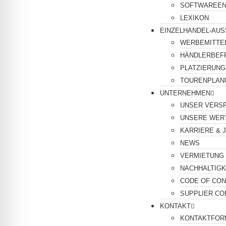
SOFTWAREEN
LEXIKON
EINZELHANDEL-AUS
WERBEMITTEL
HÄNDLERBEF
PLATZIERUNG
TOURENPLAN
UNTERNEHMEN
UNSER VERS
UNSERE WER
KARRIERE & 
NEWS
VERMIETUNG
NACHHALTIGK
CODE OF CO
SUPPLIER CO
KONTAKT
KONTAKTFOR