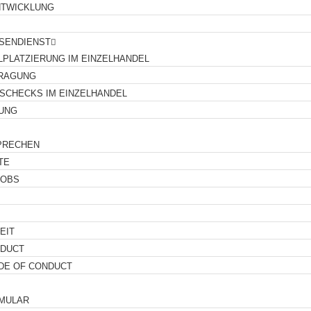
TWICKLUNG
SENDIENST
PLATZIERUNG IM EINZELHANDEL
RAGUNG
SCHECKS IM EINZELHANDEL
UNG
PRECHEN
TE
JOBS
EIT
NDUCT
DE OF CONDUCT
MULAR