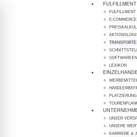
FULFILLMENT
FULFILLMENT
E-COMMERCE
PREISKALKU
AKTIONSLOGI
TRANSPORTE
SCHNITTSTEL
SOFTWAREEN
LEXIKON
EINZELHAND
WERBEMITTEL
HÄNDLERBEF
PLATZIERUNG
TOURENPLAN
UNTERNEHM
UNSER VERS
UNSERE WER
KARRIERE & 