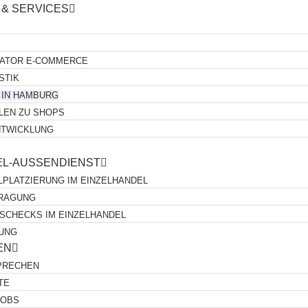
 & SERVICES
LATOR E-COMMERCE
STIK
 IN HAMBURG
LEN ZU SHOPS
TWICKLUNG
EL-AUSSENDIENST
PLATZIERUNG IM EINZELHANDEL
RAGUNG
SCHECKS IM EINZELHANDEL
UNG
EN
PRECHEN
TE
JOBS