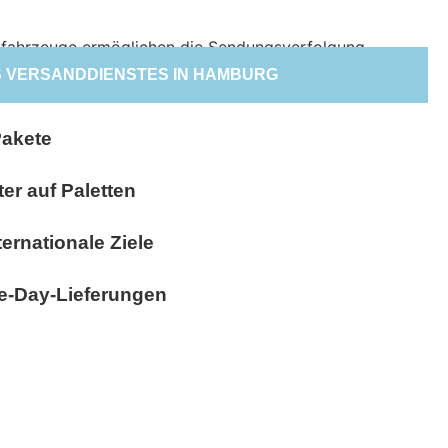
S VERSANDDIENSTES IN HAMBURG
Pakete
er auf Paletten
ternationale Ziele
e-Day-Lieferungen