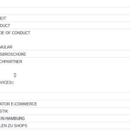
EIT
NDUCT
DE OF CONDUCT
MULAR
NSBROSCHÜRE
ECHPARTNER
RVICES
LATOR E-COMMERCE
STIK
 IN HAMBURG
LEN ZU SHOPS