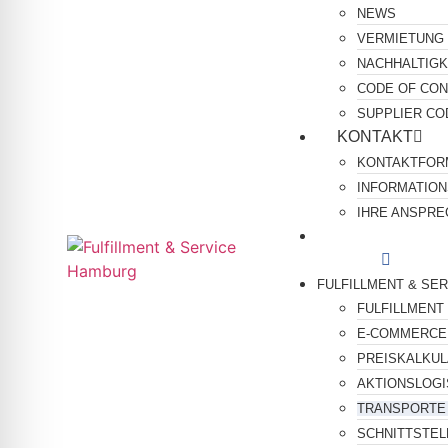
NEWS
VERMIETUNG
NACHHALTIGK
CODE OF CO
SUPPLIER CO
KONTAKT
KONTAKTFOR
INFORMATIO
IHRE ANSPR
FULFILLMENT & SE
FULFILLMENT
E-COMMERCE
PREISKALKU
AKTIONSLOGI
TRANSPORTE
SCHNITTSTEL