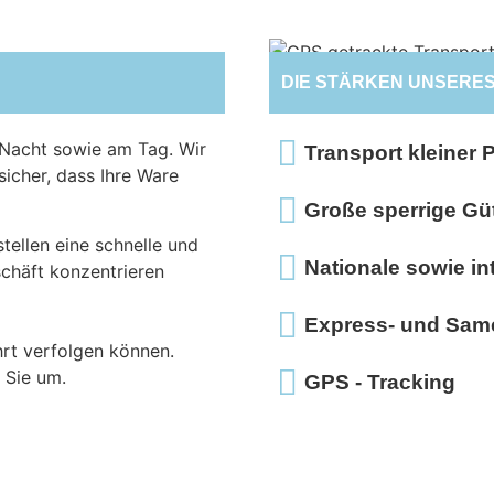
DIE STÄRKEN UNSERE
r Nacht sowie am Tag. Wir
Transport kleiner 
sicher, dass Ihre Ware
Große sperrige Güt
ellen eine schnelle und
Nationale sowie in
eschäft konzentrieren
Express- und Sam
rt verfolgen können.
 Sie um.
GPS - Tracking