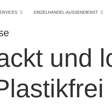
SERVICES
EINZELHANDEL-AUSSENDIENST
se
ckt und l
lastikfrei