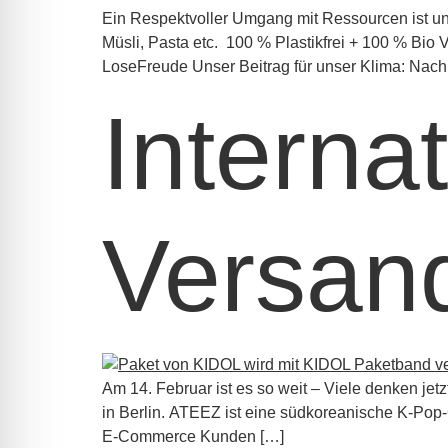
Ein Respektvoller Umgang mit Ressourcen ist un
Müsli, Pasta etc. 100 % Plastikfrei + 100 % Bio 
LoseFreude Unser Beitrag für unser Klima: Nachh
Interna
Versan
Am 14. Februar ist es so weit – Viele denken j
in Berlin. ATEEZ ist eine südkoreanische K-Pop
E-Commerce Kunden […]