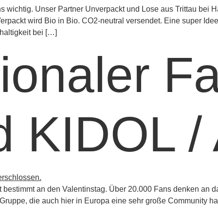
s wichtig. Unser Partner Unverpackt und Lose aus Trittau bei 
Verpackt wird Bio in Bio. CO2-neutral versendet. Eine super Ide
altigkeit bei […]
tionaler F
d KIDOL /
etzt bestimmt an den Valentinstag. Über 20.000 Fans denken an
-Gruppe, die auch hier in Europa eine sehr große Community ha