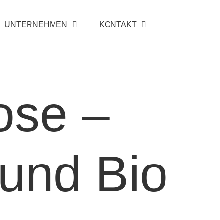
UNTERNEHMEN
KONTAKT
ose –
 und Bio