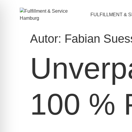
FULFILLMENT & 
Autor:
Fabian Sues
Unverpa
100 % P