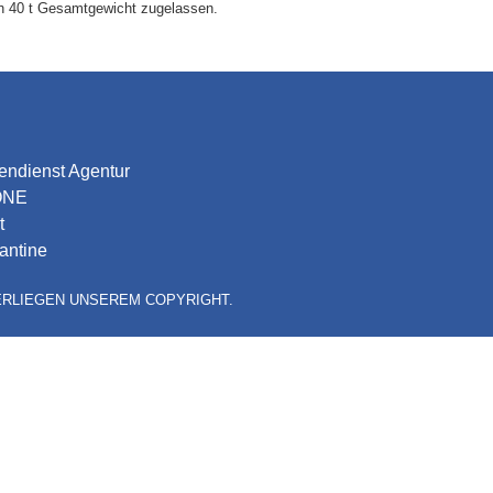
ch 40 t Gesamtgewicht zugelassen.
endienst Agentur
ONE
t
antine
TERLIEGEN UNSEREM COPYRIGHT.