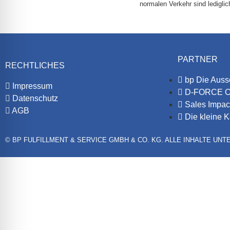
normalen Verkehr sind ledigli
PARTNER
RECHTLICHES
bp Die Auss
Impressum
D-FORCE 
Datenschutz
Sales Impac
AGB
Die kleine K
© BP FULFILLMENT & SERVICE GMBH & CO. KG. ALLE INHALTE UN