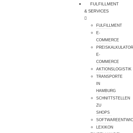
FULFILLMENT
& SERVICES
FULFILLMENT
E-
COMMERCE
PREISKALKULATO
E-
COMMERCE
AKTIONSLOGISTIK
TRANSPORTE
IN
HAMBURG
SCHNITTSTELLEN
ZU
SHOPS
SOFTWAREENTWI
LEXIKON