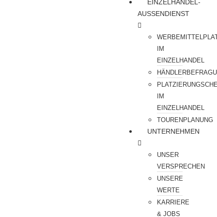
EINZELHANDEL-
AUSSENDIENST
WERBEMITTELPLA
IM
EINZELHANDEL
HÄNDLERBEFRAG
PLATZIERUNGSCH
IM
EINZELHANDEL
TOURENPLANUNG
UNTERNEHMEN
UNSER
VERSPRECHEN
UNSERE
WERTE
KARRIERE
& JOBS