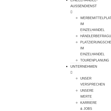
EINZELHANDEL-
AUSSENDIENST
WERBEMITTELPLA
IM
EINZELHANDEL
HÄNDLERBEFRAG
PLATZIERUNGSCH
IM
EINZELHANDEL
TOURENPLANUNG
UNTERNEHMEN
UNSER
VERSPRECHEN
UNSERE
WERTE
KARRIERE
& JOBS