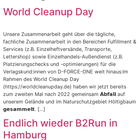
World Cleanup Day
Unsere Zusammenarbeit geht über die tägliche,
fachliche Zusammenarbeit in den Bereichen Fulfillment &
Services (z.B. Einzelheftversände, Transporte,
Lettershop) sowie Einzelhandels-Außendienst (z.B.
Platzierungschecks und -optimierungen) für die
Verlagskund:innen von D-FORCE-ONE weit hinaus:Im
Rahmen des World Cleanup Day
(https://worldcleanupday.de) haben wir jetzt bereits
zum zweiten Mal nach 2022 gemeinsam 𝗔𝗯𝗳𝗮𝗹𝗹 auf
unserem Gelände und im Naturschutzgebiet Höltigbaum
𝗴𝗲𝘀𝗮𝗺𝗺𝗲𝗹𝘁. […]
Endlich wieder B2Run in
Hamburg