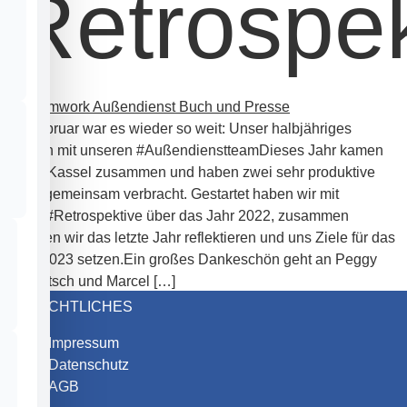
Retrospek
Im Februar war es wieder so weit: Unser halbjähriges
Treffen mit unseren #AußendienstteamDieses Jahr kamen
wir in Kassel zusammen und haben zwei sehr produktive
Tage gemeinsam verbracht. Gestartet haben wir mit
einer #Retrospektive über das Jahr 2022, zusammen
konnten wir das letzte Jahr reflektieren und uns Ziele für das
Jahr 2023 setzen.Ein großes Dankeschön geht an Peggy
Kurbatsch und Marcel […]
RECHTLICHES
Impressum
Datenschutz
AGB