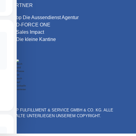
PARTNER
bp Die Aussendienst Agentur
D-FORCE ONE
Sales Impact
Die kleine Kantine
© BP FULFILLMENT & SERVICE GMBH & CO. KG. ALLE
INHALTE UNTERLIEGEN UNSEREM COPYRIGHT.